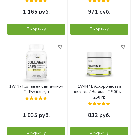
1 165
руб.
971
руб.
В корзину
В корзину
1WIN / Коллаген с витамином
1WIN / L Аскорбиновая
С, 155 капсул
кислота / Витамин C 900 мг,
250 гр
1 035
руб.
832
руб.
В корзину
В корзину