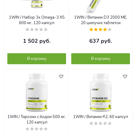
1WIN / Набор 3х Omega-3 XS
1WIN / Витамин D3 2000 МЕ,
600 мг, 120 капсул
20 шипучих таблеток
1 502
руб.
637
руб.
В корзину
В корзину
1WIN / Тирозин с йодом 500 мг,
1WIN / Витамин К2, 60 капсул
120 капсул