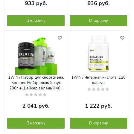
933
руб.
836
руб.
В корзину
В корзину
1WIN / Набор для спортсмена.
1WIN / Янтарная кислота, 120
Креатин Нейтральный вкус
капсул
200г + Шейкер зелёный 400
мл + подарок ZMA 90 капсул
2 041
руб.
1 222
руб.
В корзину
В корзину