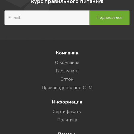
курс правильного питания!
Компания
О компании
Где купить
Оптом
Производство под СТМ
Информация
Сертификаты
Политика