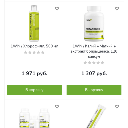
1WIN / Хлорофилл, 500 мл
1WIN / Калий + Магний +
экстракт боярышника, 120
капсул
1 971
руб.
1 307
руб.
В корзину
В корзину