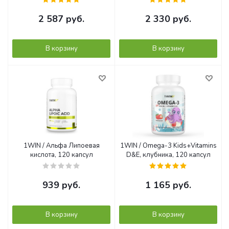
2 587
руб.
2 330
руб.
В корзину
В корзину
1WIN / Альфа Липоевая
1WIN / Omega-3 Kids+Vitamins
кислота, 120 капсул
D&E, клубника, 120 капсул
939
руб.
1 165
руб.
В корзину
В корзину