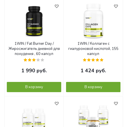
1WIN / Fat Burner Day /
1WIN / Коллаген с
Жиросжигатель дневной для
гиалуроновой кислотой, 155
похудения , 60 капсул
капсул
1 990
руб.
1 424
руб.
В корзину
В корзину