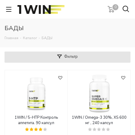
0
БАДЫ
Главная
-
Каталог
-
БАДЫ
Фильтр
1WIN / 5-HTP Контроль
1WIN / Omega-3 30%, XS 600
аппетита. 90 капсул
мг , 240 капсул