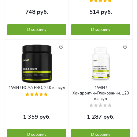
748
руб.
514
руб.
В корзину
В корзину
1WIN / ВСАА PRO, 240 капсул
1WIN /
Хондроитин+Глюкозамин, 120
капсул
1 359
руб.
1 287
руб.
В корзину
В корзину