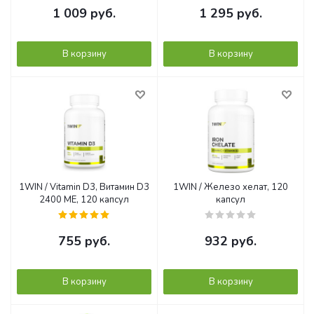
1 009
руб.
1 295
руб.
В корзину
В корзину
1WIN / Vitamin D3, Витамин D3
1WIN / Железо хелат, 120
2400 ME, 120 капсул
капсул
755
руб.
932
руб.
В корзину
В корзину