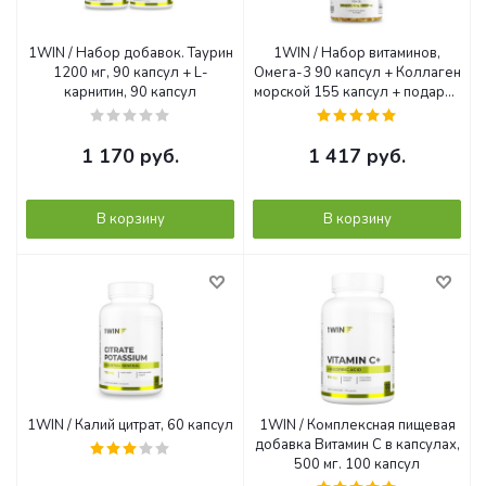
1WIN / Набор добавок. Таурин
1WIN / Набор витаминов,
1200 мг, 90 капсул + L-
Омега-3 90 капсул + Коллаген
карнитин, 90 капсул
морской 155 капсул + подарок
D3 600МЕ
1 170
руб.
1 417
руб.
В корзину
В корзину
1WIN / Калий цитрат, 60 капсул
1WIN / Комплексная пищевая
добавка Витамин С в капсулах,
500 мг. 100 капсул