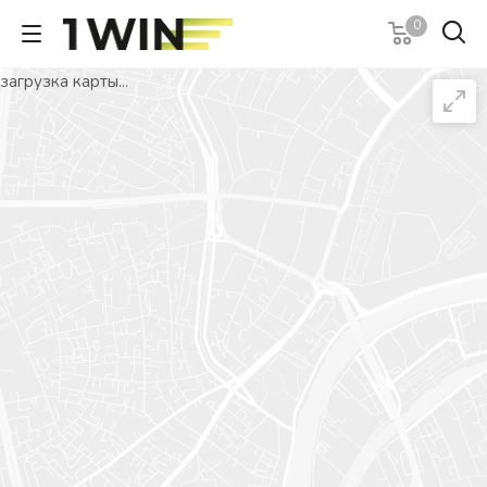
0
загрузка карты...