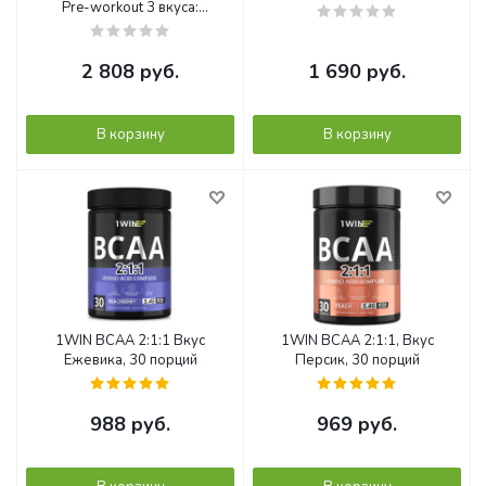
Pre-workout 3 вкуса:
Энергетик, Кола-Лимон,
Ананас- Грейпфрут, 105
порций
2 808
руб.
1 690
руб.
В корзину
В корзину
1WIN ВСАА 2:1:1 Вкус
1WIN ВСАА 2:1:1, Вкус
Ежевика, 30 порций
Персик, 30 порций
988
руб.
969
руб.