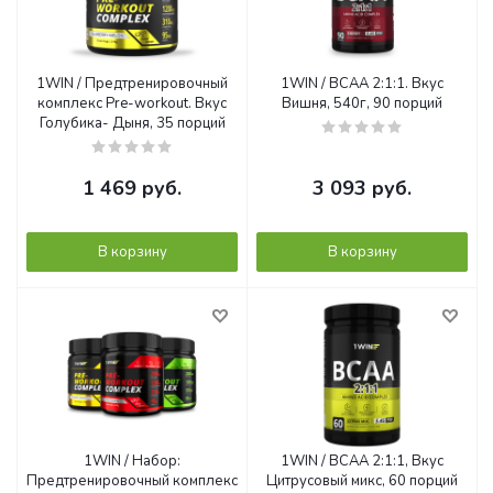
1WIN / Предтренировочный
1WIN / BCAA 2:1:1. Вкус
комплекс Pre-workout. Вкус
Вишня, 540г, 90 порций
Голубика- Дыня, 35 порций
1 469
руб.
3 093
руб.
В корзину
В корзину
1WIN / Набор:
1WIN / BCAA 2:1:1, Вкус
Предтренировочный комплекс
Цитрусовый микс, 60 порций