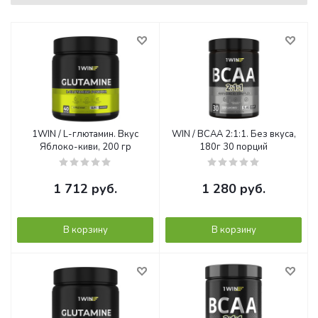
1WIN / L-глютамин. Вкус
WIN / BCAA 2:1:1. Без вкуса,
Яблоко-киви, 200 гр
180г 30 порций
1 712
руб.
1 280
руб.
В корзину
В корзину