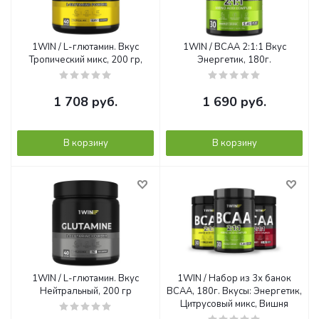
1WIN / L-глютамин. Вкус
1WIN / BCAA 2:1:1 Вкус
Тропический микс, 200 гр,
Энергетик, 180г.
1 708
руб.
1 690
руб.
В корзину
В корзину
1WIN / L-глютамин. Вкус
1WIN / Набор из 3х банок
Нейтральный, 200 гр
BCAA, 180г. Вкусы: Энергетик,
Цитрусовый микс, Вишня