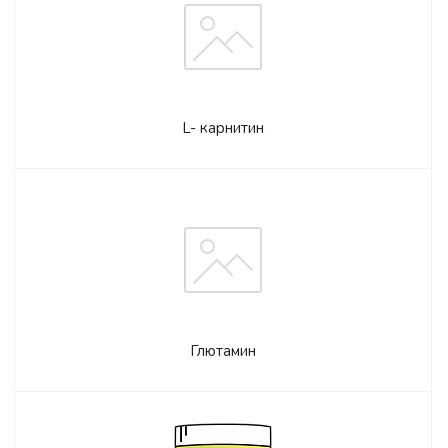
L- карнитин
Глютамин