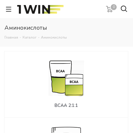
0
Аминокислоты
Главная
-
Каталог
-
Аминокислоты
BCAA 2:1:1