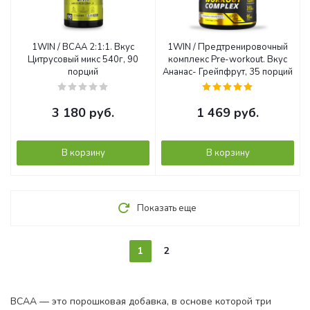
1WIN / BCAA 2:1:1. Вкус
1WIN / Предтренировочный
Цитрусовый микс 540г, 90
комплекс Pre-workout. Вкус
порций
Ананас- Грейпфрут, 35 порций
3 180
руб.
1 469
руб.
В корзину
В корзину
Показать еще
1
2
BCAA — это порошковая добавка, в основе которой три