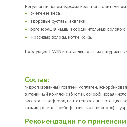
Регулярный прием курсами коллагена с витамином 
снижение веса;
здоровые суставы и связки;
регенерация мышц и соединительных волокон;
красивые волосы, ногти, кожа.
Продукция 1 WIN изготавливается из натуральных
Состав:
гидролизованный говяжий коллаген, аскорбиновая
витаминный комплекс (биотин, аскорбиновая кисло
кислота, токоферол, пантотеновая кислота, цианк
тиамин, ретинол, рибофлавин, кальциферол), сукр
Рекомендации по применени