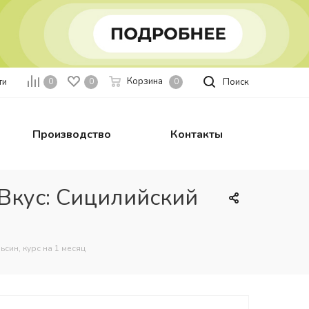
Корзина
ти
Поиск
0
0
0
Производство
Контакты
, Вкус: Сицилийский
ьсин, курс на 1 месяц