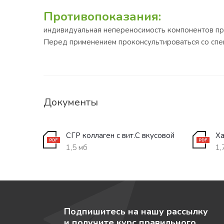
Противопоказания:
индивидуальная непереносимость компонентов пр
Перед применением проконсультироваться со спец
Документы
СГР коллаген с вит.С вкусовой
Ха
1,5 мб
1,
Подпишитесь на нашу рассылку
и получите курс правильного