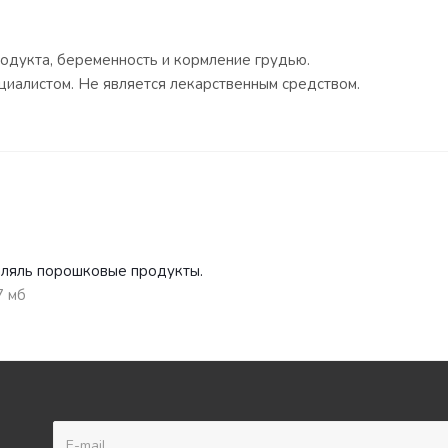
одукта, беременность и кормление грудью.
иалистом. Не является лекарственным средством.
ляль порошковые продукты.
7 мб