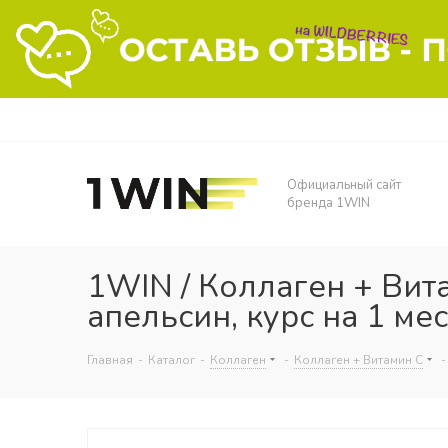
Официальный сайт
бренда 1WIN
1WIN / Коллаген + Вита
апельсин, курс на 1 ме
Главная
-
Каталог
-
Коллаген
-
Коллаген + Витамин С
-