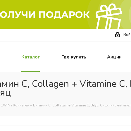
Вой
Каталог
Где купить
Акции
мин С, Collagen + Vitamine C
сяц
1WIN / Коллаген + Витамин С, Collagen + Vitamine C, Вкус: Сицилийский апел