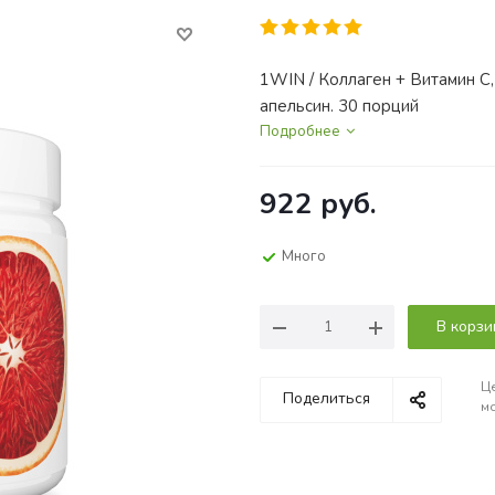
1WIN / Коллаген + Витамин С, 
апельсин. 30 порций
Подробнее
922
руб.
Много
В корзи
Це
Поделиться
мо