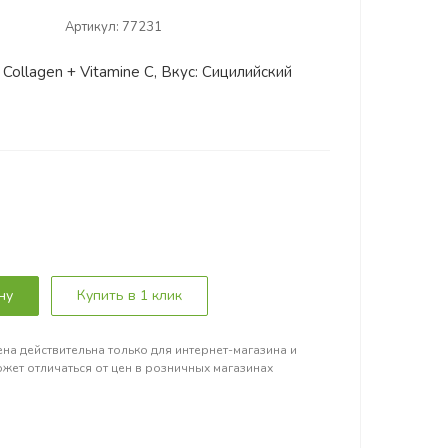
Артикул:
77231
Collagen + Vitamine C, Вкус: Сицилийский
ну
Купить в 1 клик
на действительна только для интернет-магазина и
жет отличаться от цен в розничных магазинах