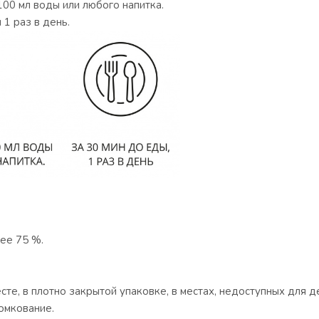
100 мл воды или любого напитка.
1 раз в день.
ее 75 %.
сте, в плотно закрытой упаковке, в местах, недоступных для д
омкование.