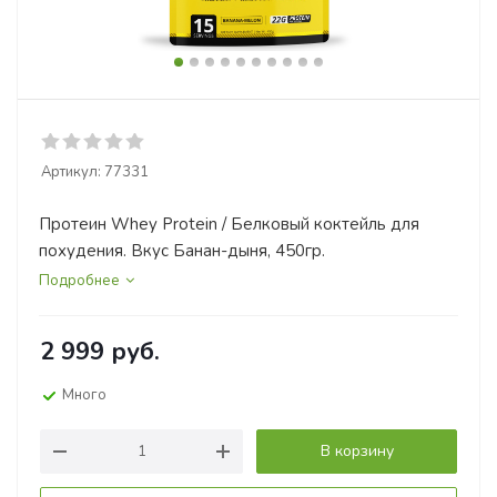
Артикул:
77331
Протеин Whey Protein / Белковый коктейль для
похудения. Вкус Банан-дыня, 450гр.
Подробнее
2 999
руб.
Много
В корзину