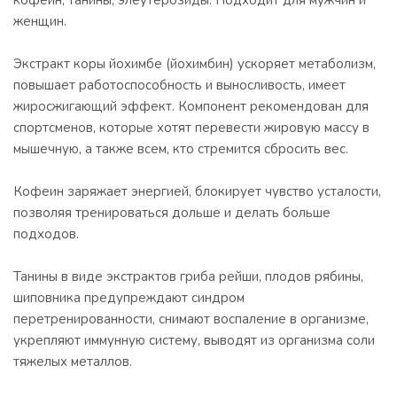
кофеин, танины, элеутерозиды. Подходит для мужчин и
женщин.
Экстракт коры йохимбе (йохимбин) ускоряет метаболизм,
повышает работоспособность и выносливость, имеет
жиросжигающий эффект. Компонент рекомендован для
спортсменов, которые хотят перевести жировую массу в
мышечную, а также всем, кто стремится сбросить вес.
Кофеин заряжает энергией, блокирует чувство усталости,
позволяя тренироваться дольше и делать больше
подходов.
Танины в виде экстрактов гриба рейши, плодов рябины,
шиповника предупреждают синдром
перетренированности, снимают воспаление в организме,
укрепляют иммунную систему, выводят из организма соли
тяжелых металлов.