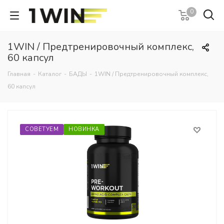
0
1WIN / Предтренировочный комплекс,
60 капсул
Главная
-
Каталог
-
БАДЫ
-
1WIN / Предтренировочный комплекс,
60 капсул
СОВЕТУЕМ
НОВИНКА