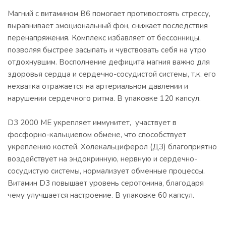
Магний с витамином B6 помогает противостоять стрессу,
выравнивает эмоциональный фон, снижает последствия
перенапряжения. Комплекс избавляет от бессонницы,
позволяя быстрее засыпать и чувствовать себя на утро
отдохнувшим. Восполнение дефицита магния важно для
здоровья сердца и сердечно-сосудистой системы, т.к. его
нехватка отражается на артериальном давлении и
нарушении сердечного ритма. В упаковке 120 капсул.
D3 2000 ME укрепляет иммунитет, участвует в
фосфорно-кальциевом обмене, что способствует
укреплению костей. Холекальциферол (Д3) благоприятно
воздействует на эндокринную, нервную и сердечно-
сосудистую системы, нормализует обменные процессы.
Витамин D3 повышает уровень серотонина, благодаря
чему улучшается настроение. В упаковке 60 капсул.