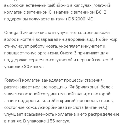
высококачественный рыбий жир в капсулах, говяжий
коллаген с витамином С и магний с витамином B6. В
подарок вы получаете витамин D3 2000 МЕ.
Omega 3 жирные кислоты улучшают состояние кожи,
волос и ногтей, возвращая им здоровый вид. Рыбий жир
стимулирует работу мозга, укрепляет иммунитет и
повышает тонус организма. Омега-3 принимают для
поддержки сердечно-сосудистой и нервной систем. В
упаковке 90 капсул.
Говяжий коллаген замедляет процессы старения,
разглаживает мелкие морщины. Фибриллярный белок
является основой соединительной ткани, от которой
зависит здоровье костей и хрящей, прочность связок,
состояние кожи. Аскорбиновая кислота (витамин С)
улучшает всасываемость коллагена и его распределение
в тканях. В упаковке 155 капсул.