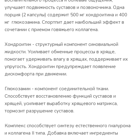
воспалительного процесса и болевые ощущения,
улучшает подвижность суставов и позвоночника. Одна
порция (2 капсулы) содержит 500 мг хондроитина и 400
мг глюкозамина. Спортпит дает наибольший эффект в
сочетании с приемом говяжьего коллагена.
Хондроитин - структурный компонент синовиальной
жидкости. Усиливает обменные процессы в хряще,
помогает удерживать влагу в хрящах, поддерживает их
упругость. Хондроитин предупреждает появление
дискомфорта при движении.
Глюкозамин - компонент соединительной ткани.
Способствует восстановлению функций суставов и
хрящей, усиливает выработку хрящевого матрикса,
тормозит разрушение суставов.
Комплекс способствует синтезу естественного гиалурона
и коллагена II типа. Добавка включает ингредиенты