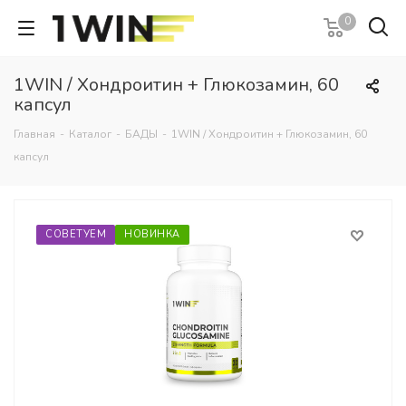
0
1WIN / Хондроитин + Глюкозамин, 60
капсул
Главная
-
Каталог
-
БАДЫ
-
1WIN / Хондроитин + Глюкозамин, 60
капсул
СОВЕТУЕМ
НОВИНКА