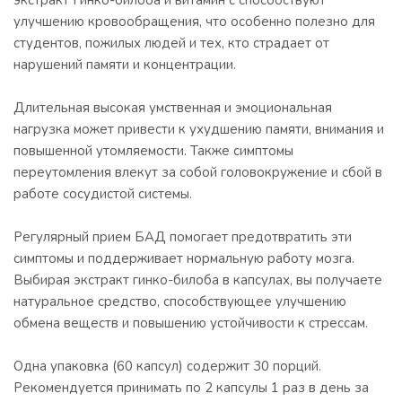
экстракт Гинко-билоба и витамин с способствуют
улучшению кровообращения, что особенно полезно для
студентов, пожилых людей и тех, кто страдает от
нарушений памяти и концентрации.
Длительная высокая умственная и эмоциональная
нагрузка может привести к ухудшению памяти, внимания и
повышенной утомляемости. Также симптомы
переутомления влекут за собой головокружение и сбой в
работе сосудистой системы.
Регулярный прием БАД помогает предотвратить эти
симптомы и поддерживает нормальную работу мозга.
Выбирая экстракт гинко-билоба в капсулах, вы получаете
натуральное средство, способствующее улучшению
обмена веществ и повышению устойчивости к стрессам.
Одна упаковка (60 капсул) содержит 30 порций.
Рекомендуется принимать по 2 капсулы 1 раз в день за