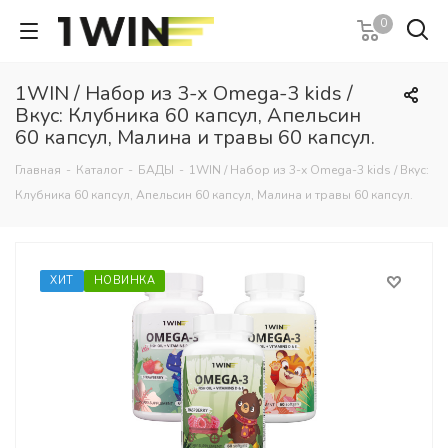
0
1WIN / Набор из 3-х Omega-3 kids /
Вкус: Клубника 60 капсул, Апельсин
60 капсул, Малина и травы 60 капсул.
Главная
-
Каталог
-
БАДЫ
-
1WIN / Набор из 3-х Omega-3 kids / Вкус:
Клубника 60 капсул, Апельсин 60 капсул, Малина и травы 60 капсул.
ХИТ
НОВИНКА