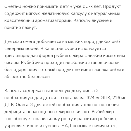
Омега-3 можно принимать детям уже с 3-х лет. Продукт
содержит мягкую желатиновую капсулу с натуральными
красителями и ароматизаторами. Капсулы вкусные и
приятно пахнут.
Детская омега добывается из мелких пород диких рыб
северных морей. В качестве сырья используется
триглициридная форма рыбьего жира с низким кислотным
числом. Рыбий жир проходит несколько этапов очистки,
благодаря чему готовый продукт не имеет запаха рыбы и
абсолютно безопасен.
Капсулы содержат выверенную дозу омега 3,
необходимую для детского организма: 324 мг ЭПК, 216 мг
ДГК. Омега-3 для детей необходимы для восполнения
дефицита ненасыщенных жирных кислот. Рыбий жир
способствует правильному росту и развитию ребенка,
укрепляет кости и суставы. БАД повышает иммунитет,