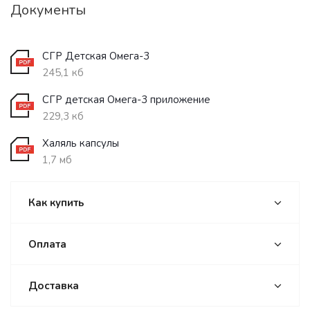
Документы
СГР Детская Омега-3
245,1 кб
СГР детская Омега-3 приложение
229,3 кб
Халяль капсулы
1,7 мб
Как купить
Оплата
Доставка