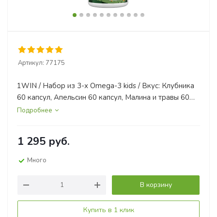
Артикул:
77175
1WIN / Набор из 3-х Omega-3 kids / Вкус: Клубника
60 капсул, Апельсин 60 капсул, Малина и травы 60
капсул.
Подробнее
1 295
руб.
Много
В корзину
Купить в 1 клик