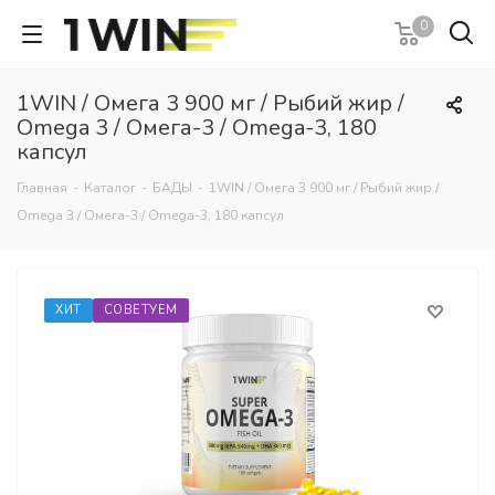
0
1WIN / Омега 3 900 мг / Рыбий жир /
Omega 3 / Омега-3 / Omega-3, 180
капсул
Главная
-
Каталог
-
БАДЫ
-
1WIN / Омега 3 900 мг / Рыбий жир /
Omega 3 / Омега-3 / Omega-3, 180 капсул
ХИТ
СОВЕТУЕМ