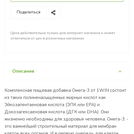
Поделиться
Цена действительна только для интернет-магазина и может
отличаться от цен в розничных магазинах
Описание
Комплексная пищевая добавка Омега-3 от 1WIN состоит
из таких полиненасыщенных жирных кислот как
Эйкозапентаеновая кислота (ЭПК или EPA) и
Докозагексаеновая кислота (ДГК или DHA). Они
жизненно необходимы для здоровья человека. Омега-3: -
это важнейший строительный материал для мембран
клеток всех органов. И в первую очередь для клеток